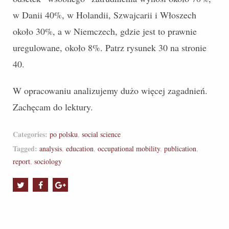
w Danii 40%, w Holandii, Szwajcarii i Włoszech
około 30%, a w Niemczech, gdzie jest to prawnie
uregulowane, około 8%. Patrz rysunek 30 na stronie
40.
W opracowaniu analizujemy dużo więcej zagadnień.
Zachęcam do lektury.
Categories:
po polsku
,
social science
Tagged:
analysis
,
education
,
occupational mobility
,
publication
,
report
,
sociology