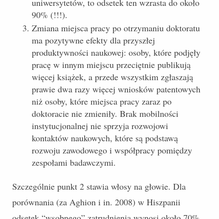
uniwersytetów, to odsetek ten wzrasta do około
90% (!!!).
Zmiana miejsca pracy po otrzymaniu doktoratu
ma pozytywne efekty dla przyszłej
produktywności naukowej: osoby, które podjęły
pracę w innym miejscu przeciętnie publikują
więcej książek, a przede wszystkim zgłaszają
prawie dwa razy więcej wniosków patentowych
niż osoby, które miejsca pracy zaraz po
doktoracie nie zmieniły. Brak mobilności
instytucjonalnej nie sprzyja rozwojowi
kontaktów naukowych, które są podstawą
rozwoju zawodowego i współpracy pomiędzy
zespołami badawczymi.
Szczególnie punkt 2 stawia włosy na głowie. Dla
porównania (za Aghion i in. 2008) w Hiszpanii
odsetek “wsobnego” zatrudnienia wynosi około 70%,